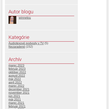
Autor blogu
winnetou
Kategórie
Audiotexové podvody v TV
(5)
Nezaradené
(152)
Archív
marec 2023
február 2023
október 2022
august 2022
máj 2022
apríl 2022
marec 2022
december 2021
november 2021
jún 2021
máj 2021
marec 2021
február 2021