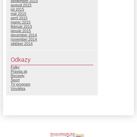
september 2015
august 2015
júl 2015
máj 2015
apríl 2015
marec 2015
február 2015
január 2015
december 2014
november 2014
október 2014
Odkazy
Fotky
Pravda.sk
Recepty
Šport
TV program
Vinotéka