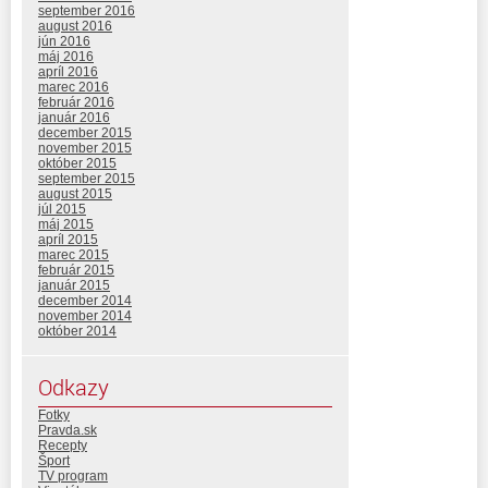
september 2016
august 2016
jún 2016
máj 2016
apríl 2016
marec 2016
február 2016
január 2016
december 2015
november 2015
október 2015
september 2015
august 2015
júl 2015
máj 2015
apríl 2015
marec 2015
február 2015
január 2015
december 2014
november 2014
október 2014
Odkazy
Fotky
Pravda.sk
Recepty
Šport
TV program