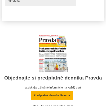
Vinotéka
Objednajte si predplatné denníka Pravda
a získajte užitočné informácie na každý deň
Predplatné denníka Pravda