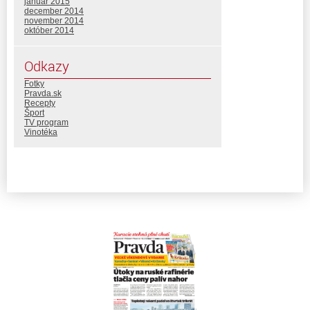
január 2015
december 2014
november 2014
október 2014
Odkazy
Fotky
Pravda.sk
Recepty
Šport
TV program
Vinotéka