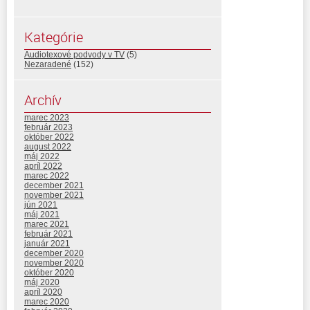
Kategórie
Audiotexové podvody v TV
(5)
Nezaradené
(152)
Archív
marec 2023
február 2023
október 2022
august 2022
máj 2022
apríl 2022
marec 2022
december 2021
november 2021
jún 2021
máj 2021
marec 2021
február 2021
január 2021
december 2020
november 2020
október 2020
máj 2020
apríl 2020
marec 2020