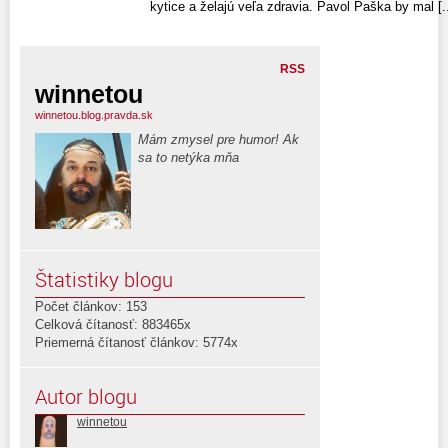
kytice a želajú veľa zdravia. Pavol Paška by mal [..
RSS
winnetou
winnetou.blog.pravda.sk
Mám zmysel pre humor! Ak
sa to netýka mňa
Štatistiky blogu
Počet článkov: 153
Celková čítanosť: 883465x
Priemerná čítanosť článkov: 5774x
Autor blogu
winnetou