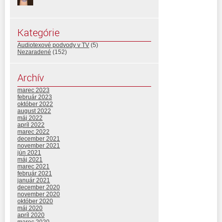
Kategórie
Audiotexové podvody v TV
(5)
Nezaradené
(152)
Archív
marec 2023
február 2023
október 2022
august 2022
máj 2022
apríl 2022
marec 2022
december 2021
november 2021
jún 2021
máj 2021
marec 2021
február 2021
január 2021
december 2020
november 2020
október 2020
máj 2020
apríl 2020
marec 2020