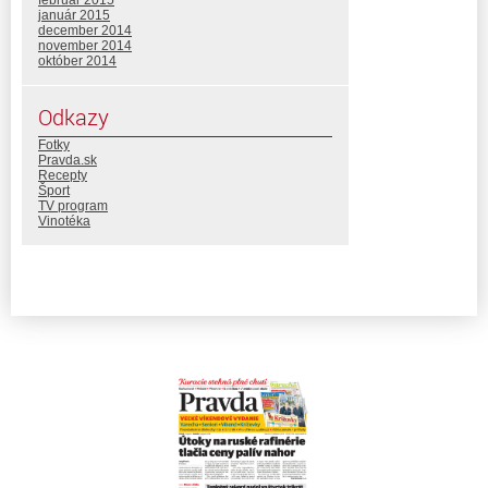
január 2015
december 2014
november 2014
október 2014
Odkazy
Fotky
Pravda.sk
Recepty
Šport
TV program
Vinotéka